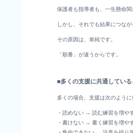
保護者も指導者も、一生懸命関
しかし、それでも結果につなが
その原因は、単純です。
「順番」が違うからです。
■多くの支援に共通している
多くの場合、支援は次のように
・読めない → 読む練習を増や
・書けない → 書く練習を増や
・集中できない → 注意を繰り