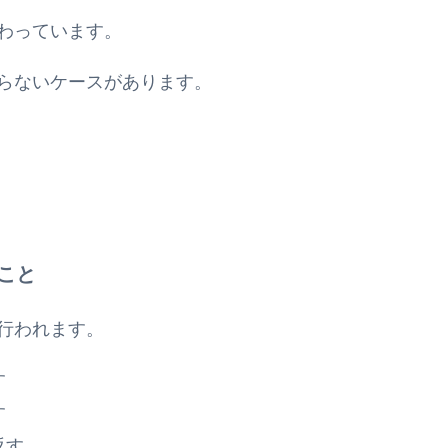
わっています。
らないケースがあります。
こと
行われます。
す
す
返す