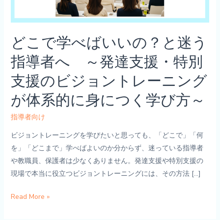
どこで学べばいいの？と迷う
指導者へ ～発達支援・特別
支援のビジョントレーニング
が体系的に身につく学び方～
指導者向け
ビジョントレーニングを学びたいと思っても、「どこで」「何
を」「どこまで」学べばよいのか分からず、迷っている指導者
や教職員、保護者は少なくありません。発達支援や特別支援の
現場で本当に役立つビジョントレーニングには、その方法 […]
ど
Read More »
こ