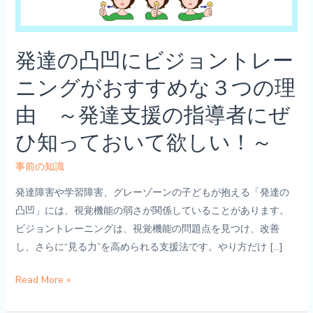
発達の凸凹にビジョントレー
ニングがおすすめな３つの理
由 ～発達支援の指導者にぜ
ひ知っておいて欲しい！～
事前の知識
発達障害や学習障害、グレーゾーンの子どもが抱える「発達の
凸凹」には、視覚機能の弱さが関係していることがあります。
ビジョントレーニングは、視覚機能の問題点を見つけ、改善
し、さらに“見る力”を高められる支援法です。やり方だけ […]
発
Read More »
達