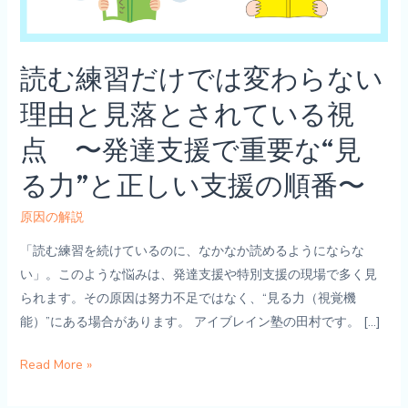
読む練習だけでは変わらない
理由と見落とされている視
点 〜発達支援で重要な“見
る力”と正しい支援の順番〜
原因の解説
「読む練習を続けているのに、なかなか読めるようにならな
い」。このような悩みは、発達支援や特別支援の現場で多く見
られます。その原因は努力不足ではなく、“見る力（視覚機
能）”にある場合があります。 アイブレイン塾の田村です。 […]
読
Read More »
む