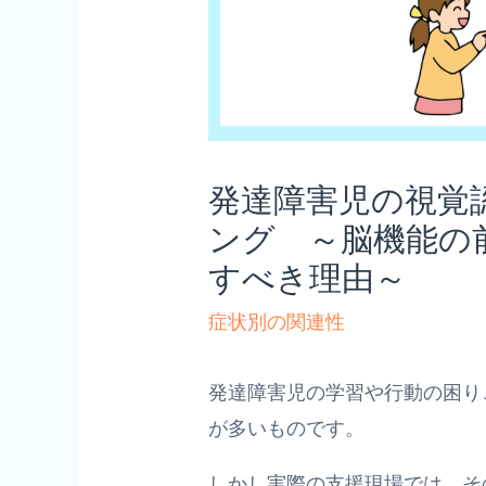
発達障害児の視覚
ング ～脳機能の
すべき理由～
症状別の関連性
発達障害児の学習や行動の困り
が多いものです。
しかし実際の支援現場では、そ