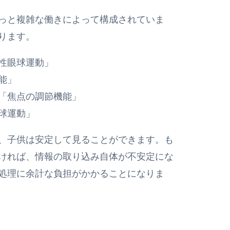
っと複雑な働きによって構成されていま
ります。
性眼球運動」
能」
「焦点の調節機能」
球運動」
、子供は安定して見ることができます。も
ければ、情報の取り込み自体が不安定にな
処理に余計な負担がかかることになりま