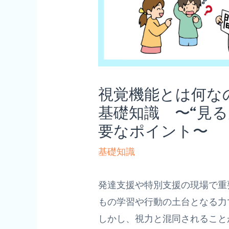
視覚機能とは何な
基礎知識 〜“見
要なポイント〜
基礎知識
発達支援や特別支援の現場で重
もの学習や行動の土台となる力
しかし、視力と混同されること