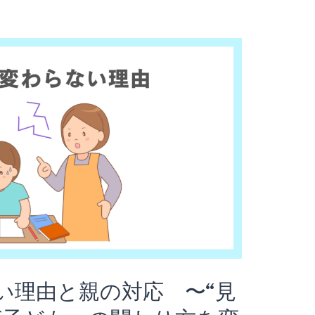
い理由と親の対応 〜“見