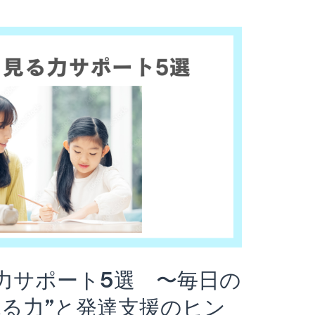
力サポート5選 〜毎日の
見る力”と発達支援のヒン