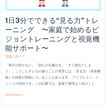
1日3分でできる“見る力”トレ
ーニング 〜家庭で始めるビ
ジョントレーニングと視覚機
能サポート〜
実践に向けて
「集中が続かない」「読むのを嫌がる」「すぐ疲れてしま
う」。こうした子どもの困りごとの背景には、“見る力”（視覚機
能）の課題が関係していることがあります。 アイブレイン・メ
ソッドの田村です。この記事では、家庭で無理なく続け […]
1
Read More »
日