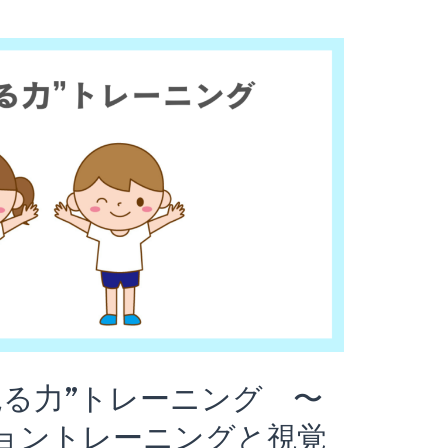
見る力”トレーニング 〜
ョントレーニングと視覚